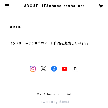
ABOUT | iTAchoco_rasho_Art
ABOUT
イタチョコ＝ラショウのアート作品を販売しています。
© iTAchoco_rasho_Art
Powered by