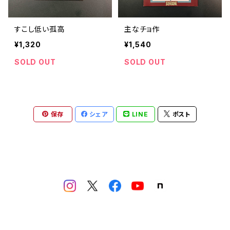
すこし低い孤高
主なチョ作
¥1,320
¥1,540
SOLD OUT
SOLD OUT
保存
シェア
LINE
ポスト