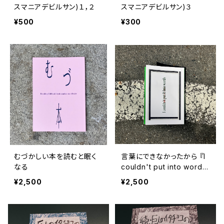
スマニアデビルサン)１，２
スマニアデビルサン)３
¥500
¥300
むづかしい本を読むと眠く
言葉にできなかったから 『I
なる
couldn't put into word
s』
¥2,500
¥2,500